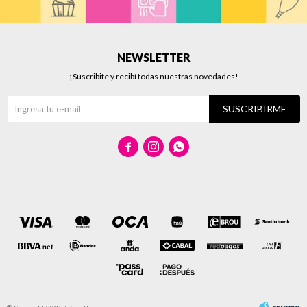
NEWSLETTER
¡Suscribite y recibí todas nuestras novedades!
SUSCRIBIRME


