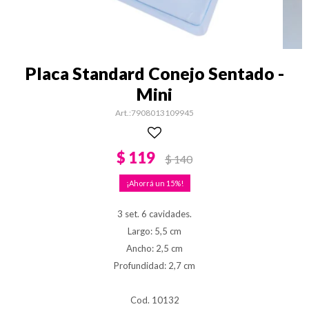
Placa Standard Conejo Sentado -
Mini
7908013109945
$
119
$
140
15
3 set. 6 cavidades.
Largo: 5,5 cm
Ancho: 2,5 cm
Profundidad: 2,7 cm
Cod. 10132