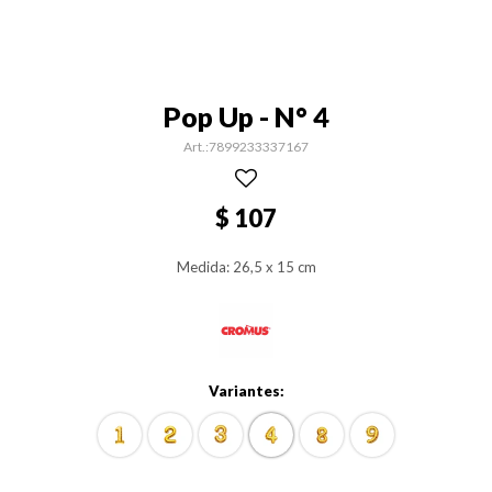
Pop Up - N° 4
7899233337167
$
107
Medida: 26,5 x 15 cm
Variantes: