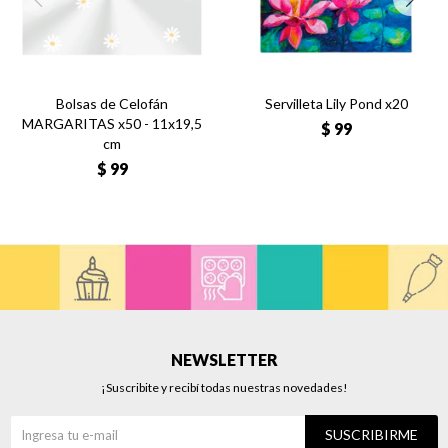
Bolsas de Celofán
Servilleta Lily Pond x20
MARGARITAS x50 - 11x19,5
$
99
cm
$
99
NEWSLETTER
¡Suscribite y recibí todas nuestras novedades!
SUSCRIBIRME