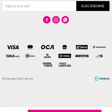
SUSCRIBIRME



© Copyright 2026 / Zanetti