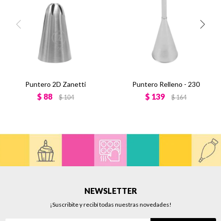
Puntero 2D Zanetti
Puntero Relleno - 230
$
88
$
139
$
104
$
164
NEWSLETTER
¡Suscribite y recibí todas nuestras novedades!