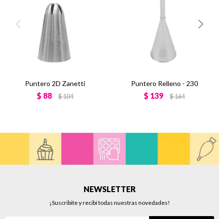
Puntero 2D Zanetti
Puntero Relleno - 230
$
88
$
139
$
104
$
164
NEWSLETTER
¡Suscribite y recibí todas nuestras novedades!