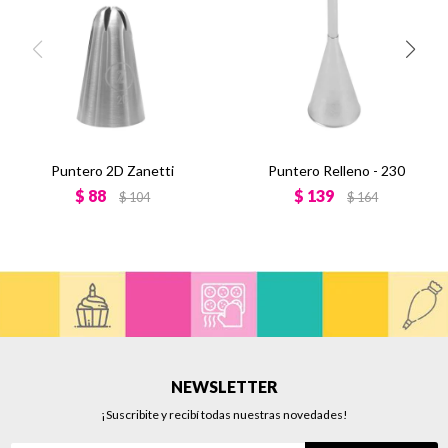
Puntero 2D Zanetti
Puntero Relleno - 230
$
88
$
139
$
104
$
164
NEWSLETTER
¡Suscribite y recibí todas nuestras novedades!