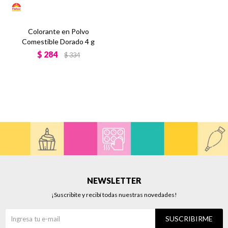
Colorante en Polvo
Comestible Dorado 4 g
$
284
$
334
NEWSLETTER
¡Suscribite y recibí todas nuestras novedades!
SUSCRIBIRME