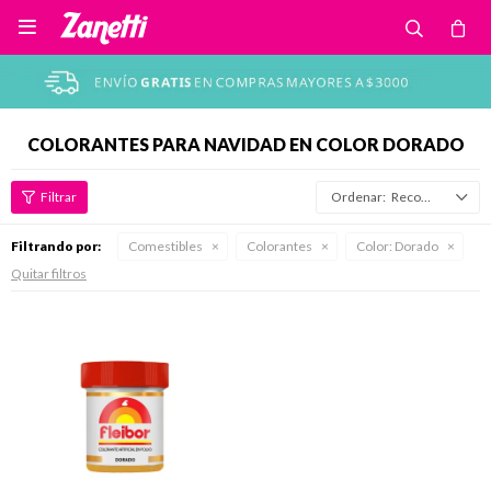

COLORANTES PARA NAVIDAD EN COLOR DORADO
Recomendados
Filtrando por:
Comestibles
Colorantes
Color:
Dorado
Quitar filtros