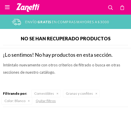

NO SE HAN RECUPERADO PRODUCTOS
¡Lo sentimos! No hay productos en esta sección.
Inténtalo nuevamente con otros criterios de filtrado o busca en otras
secciones de nuestro catálogo.
Filtrando por:
Comestibles
Granas y confites
Color:
Blanco
Quitar filtros