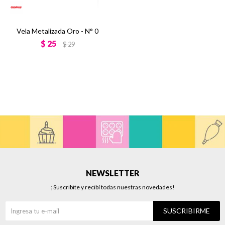
Vela Metalizada Oro - N° 0
$
25
$
29
NEWSLETTER
¡Suscribite y recibí todas nuestras novedades!
SUSCRIBIRME