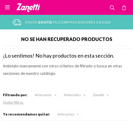

NO SE HAN RECUPERADO PRODUCTOS
¡Lo sentimos! No hay productos en esta sección.
Inténtalo nuevamente con otros criterios de filtrado o busca en otras
secciones de nuestro catálogo.
Filtrando por:
Artesanías
Materiales
Zanetti
Quitar filtros
Te recomendamos quitar:
Artesanías