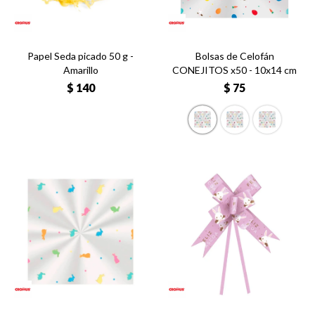
Papel Seda picado 50 g -
Bolsas de Celofán
Amarillo
CONEJITOS x50 - 10x14 cm
$
140
$
75