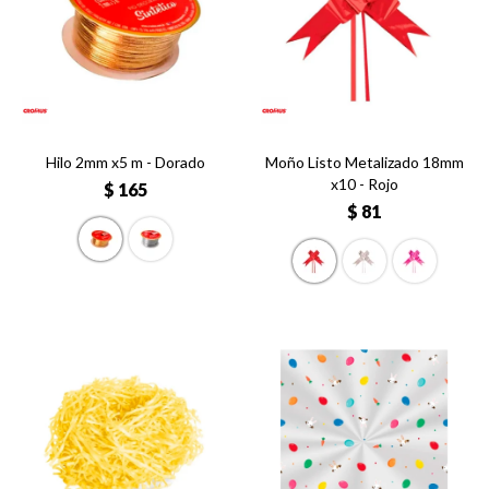
Hilo 2mm x5 m - Dorado
Moño Listo Metalizado 18mm
x10 - Rojo
$
165
$
81