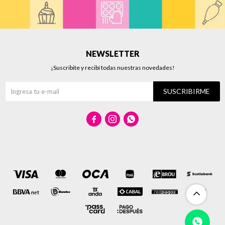
NEWSLETTER
¡Suscribite y recibí todas nuestras novedades!
SUSCRIBIRME


