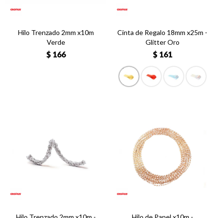
Hilo Trenzado 2mm x10m
Cinta de Regalo 18mm x25m -
Verde
Glitter Oro
$
166
$
161
Hilo Trenzado 2mm x10m -
Hilo de Papel x10m -