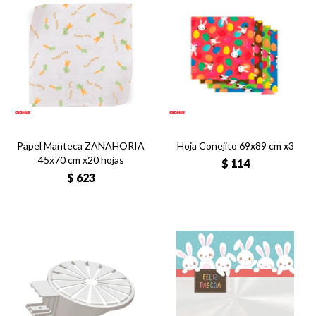
Papel Manteca ZANAHORIA
Hoja Conejito 69x89 cm x3
45x70 cm x20 hojas
$
114
$
623