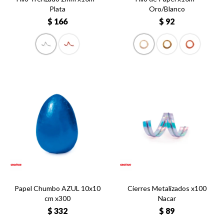
Plata
Oro/Blanco
$
166
$
92
Papel Chumbo AZUL 10x10
Cierres Metalizados x100
cm x300
Nacar
$
332
$
89