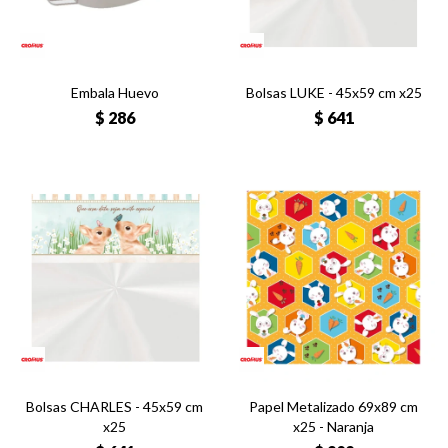
Embala Huevo
Bolsas LUKE - 45x59 cm x25
$
286
$
641
Bolsas CHARLES - 45x59 cm
Papel Metalizado 69x89 cm
x25
x25 - Naranja