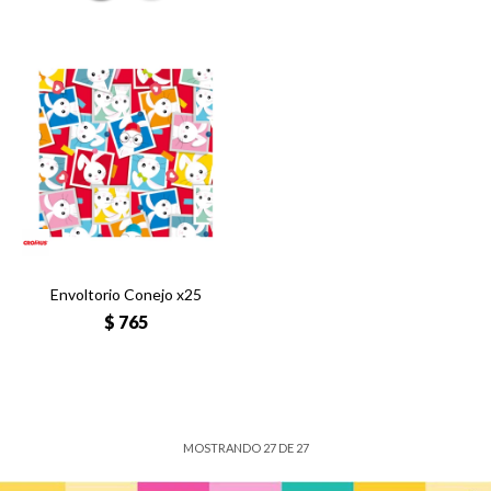
Envoltorio Conejo x25
$
765
MOSTRANDO
27
DE
27