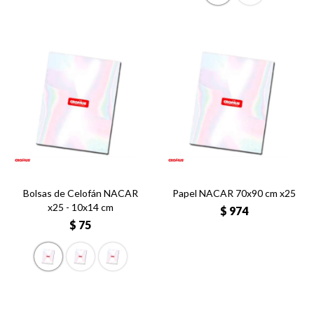
Bolsas de Celofán NACAR
Papel NACAR 70x90 cm x25
x25 - 10x14 cm
$
974
$
75