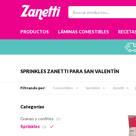
PRODUCTOS
LÁMINAS COMESTIBLES
RECETAS
SPRINKLES ZANETTI PARA SAN VALENTÍN
Filtrando por:
Comestibles
Sprinkles
Zanetti
Categorías
Granas y confites
(1)
Sprinkles
(3)