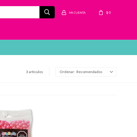
$
0
3 artículos
Recomendados