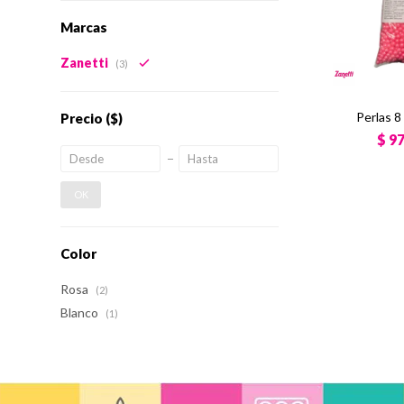
Marcas
Zanetti
(3)
Perlas 
Precio
($)
$
9
OK
Color
Rosa
(2)
Blanco
(1)