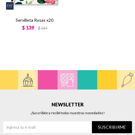
Servilleta Rosas x20
$
139
$
164
NEWSLETTER
¡Suscribite y recibí todas nuestras novedades!
SUSCRIBIRME