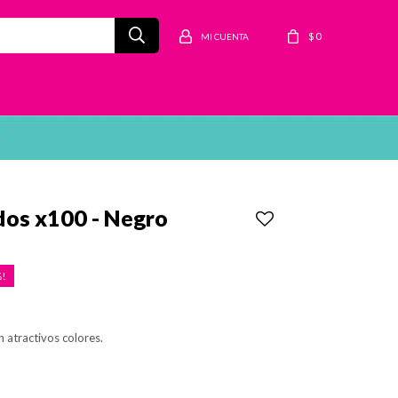
$
0
dos x100 - Negro
 atractivos colores.