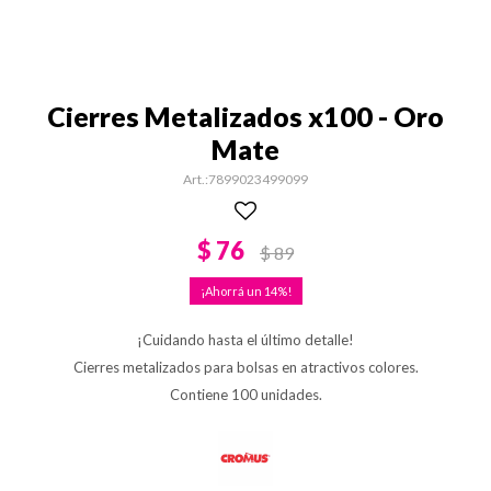
Cierres Metalizados x100 - Oro
Mate
7899023499099
$
76
$
89
14
¡Cuidando hasta el último detalle!
Cierres metalizados para bolsas en atractivos colores.
Contiene 100 unidades.