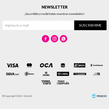
NEWSLETTER
¡Suscribite y recibí todas nuestras novedades!
SUSCRIBIRME



© Copyright 2026 / Zanetti