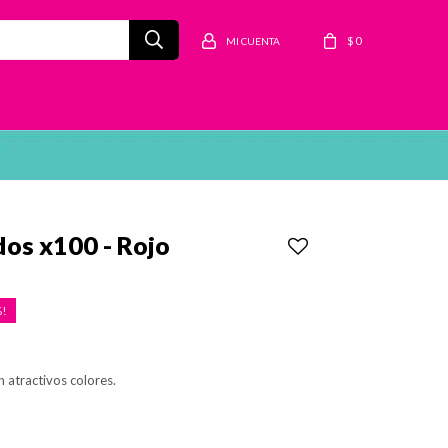
$
0
dos x100 - Rojo
 atractivos colores.