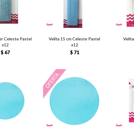
ter Celeste Pastel
Velita 15 cm Celeste Pastel
Velit
x12
x12
$
67
$
71