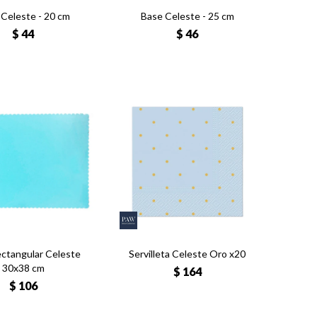
Celeste - 20 cm
Base Celeste - 25 cm
$
44
$
46
ctangular Celeste
Servilleta Celeste Oro x20
30x38 cm
$
164
$
106