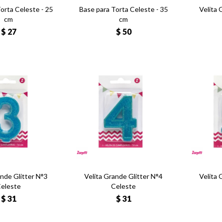
orta Celeste - 25
Base para Torta Celeste - 35
Velita 
cm
cm
$
27
$
50
ande Glitter N°3
Velita Grande Glitter N°4
Velita 
eleste
Celeste
$
31
$
31