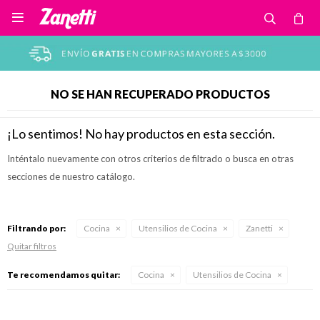

NO SE HAN RECUPERADO PRODUCTOS
¡Lo sentimos! No hay productos en esta sección.
Inténtalo nuevamente con otros criterios de filtrado o busca en otras
secciones de nuestro catálogo.
Filtrando por:
Cocina
Utensilios de Cocina
Zanetti
Quitar filtros
Te recomendamos quitar:
Cocina
Utensilios de Cocina