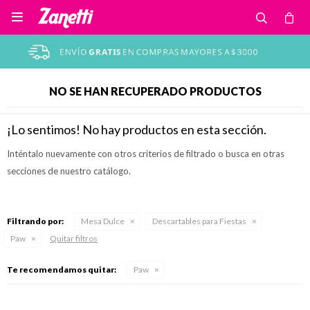

NO SE HAN RECUPERADO PRODUCTOS
¡Lo sentimos! No hay productos en esta sección.
Inténtalo nuevamente con otros criterios de filtrado o busca en otras
secciones de nuestro catálogo.
Filtrando por:
Mesa Dulce
Descartables para Fiestas
Paw
Quitar filtros
Te recomendamos quitar:
Paw