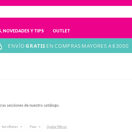
, NOVEDADES Y TIPS
OUTLET
tras secciones de nuestro catálogo.
Servilletas
Paw
Quitar filtros