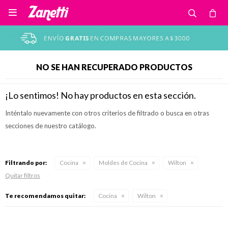

NO SE HAN RECUPERADO PRODUCTOS
¡Lo sentimos! No hay productos en esta sección.
Inténtalo nuevamente con otros criterios de filtrado o busca en otras
secciones de nuestro catálogo.
Filtrando por:
Cocina
Moldes de Cocina
Wilton
Quitar filtros
Te recomendamos quitar:
Cocina
Wilton