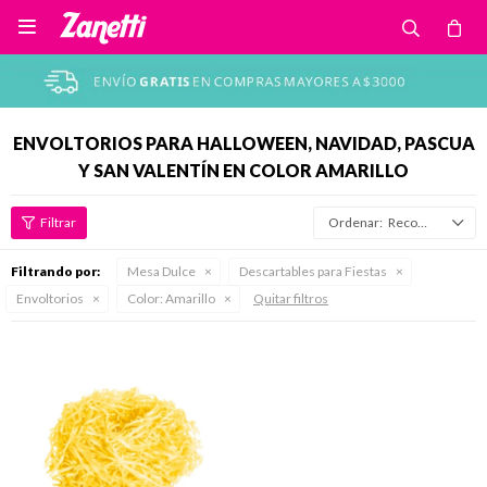

ENVOLTORIOS PARA HALLOWEEN, NAVIDAD, PASCUA
Y SAN VALENTÍN EN COLOR AMARILLO
Recomendados
Filtrando por:
Mesa Dulce
Descartables para Fiestas
Envoltorios
Color:
Amarillo
Quitar filtros