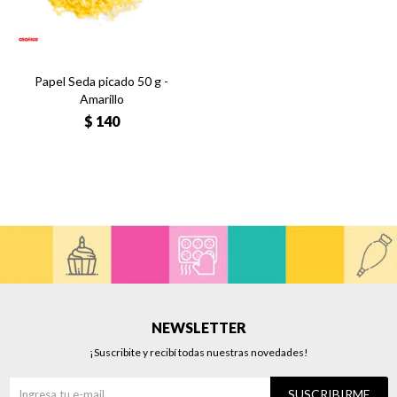
Papel Seda picado 50 g -
Amarillo
$
140
NEWSLETTER
¡Suscribite y recibí todas nuestras novedades!
SUSCRIBIRME