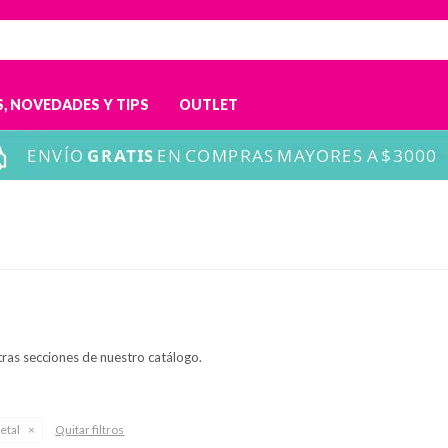
, NOVEDADES Y TIPS
OUTLET
tras secciones de nuestro catálogo.
etal
Quitar filtros