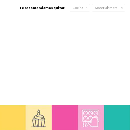
Te recomendamos quitar:
Cocina
Material:
Metal