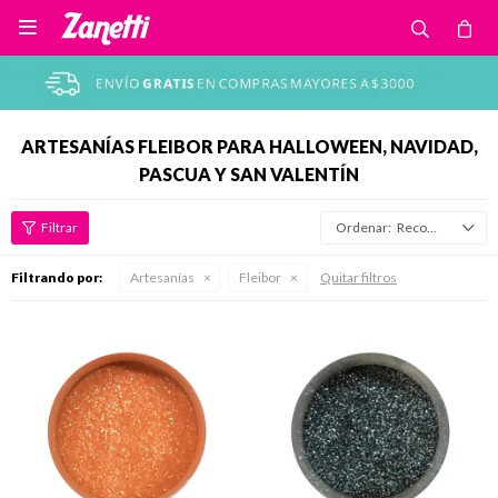

ARTESANÍAS FLEIBOR PARA HALLOWEEN, NAVIDAD,
PASCUA Y SAN VALENTÍN
Recomendados
Filtrando por:
Artesanías
Fleibor
Quitar filtros